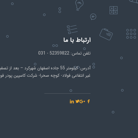
ارتباط با ما
تلفن تماس: 52359822 - 031
آدرس: کیلومتر 55 جاده اصفهان شهرکرد – بع
غیر انتفاعی فولاد- کوچه صحرا- شرکت کاسپین پودر فو