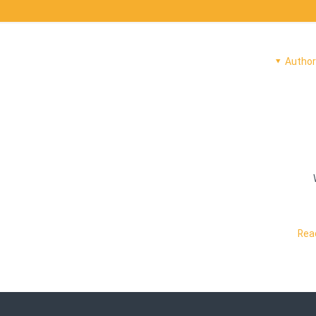
Autho
Rea