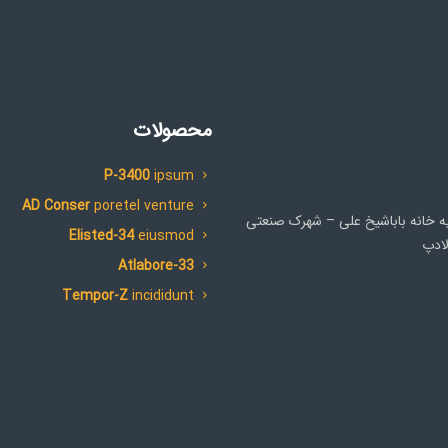
محصولات
P-3400
ipsum
AD Conser
poretel venture
د از تصفیه خانه باباشیخ علی – شهرک صنعتی
Elisted-34
eiusmod
لادپ
Atlabore-33
Tempor-Z
incididunt